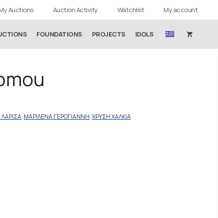
My Auctions
Auction Activity
Watchlist
My account
UCTIONS
FOUNDATIONS
PROJECTS
IDOLS
nomou
 ΛΑΡΙΣΑ
,
ΜΑΡΙΛΕΝΑ ΓΕΡΟΓΙΑΝΝΗ
,
ΧΡΥΣΗ ΧΑΛΚΙΑ