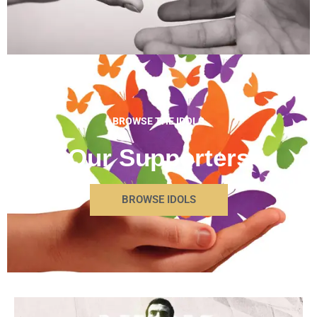
BROWSE THE IDOLS
Our Supporters
BROWSE IDOLS