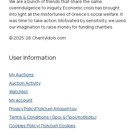
We are a bunch of friends that share the same
overindulgence to iniquity. Economic crisis has brought
into light all the misfortunes of Greece's social welfare. It
was time to take action. Motivated by sensitivity, we used
our imagination to raise money for funding charities.
© 2025-26 CharityIdols.com
User Information
My Auctions
Auction Activity
Watchlist
My account
Privacy PolicyΠολιτική Απορρήτου
Terms & Conditions | Όροι & Προϋποθέσεις
Cookies Policy | Πολιτική Cookies