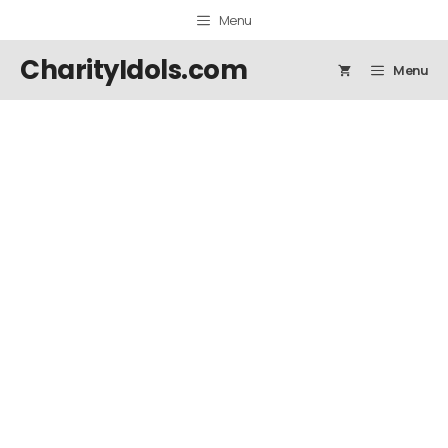
Menu
CharityIdols.com
Menu