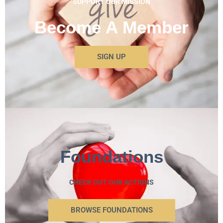
SUPPORT OUR MISSION
Become A Member
SIGN UP
Foundations
CHECK OUT OUR ACTIONS
BROWSE FOUNDATIONS