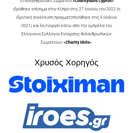
Το Φιλανθρωπικό Σωματείο
«CharityIdols Cyprus»
ιδρύθηκε επίσημα στην Κύπρο στις 27 Ιουνίου του 2022 (η
ιδρυτική συνέλευση πραγματοποιήθηκε στις 5 Ιουλίου
2021) και λειτουργεί κάτω από την ομπρέλα του
Ελληνικού Συλλόγου Ενίσχυσης Φιλανθρωπικών
Σωματείων
«Charity Idols»
.
Χρυσός Χορηγός