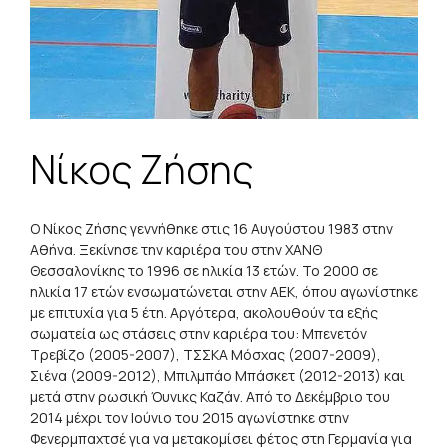
Νίκος Ζήσης
Ο Νίκος Ζήσης γεννήθηκε στις 16 Αυγούστου 1983 στην
Αθήνα. Ξεκίνησε την καριέρα του στην ΧΑΝΘ
Θεσσαλονίκης το 1996 σε ηλικία 13 ετών. Το 2000 σε
ηλικία 17 ετών ενσωματώνεται στην ΑΕΚ, όπου αγωνίστηκε
με επιτυχία για 5 έτη. Αργότερα, ακολουθούν τα εξής
σωματεία ως στάσεις στην καριέρα του: Μπενετόν
Τρεβίζο (2005-2007), ΤΣΣΚΑ Μόσχας (2007-2009),
Σιένα (2009-2012), Μπιλμπάο Μπάσκετ (2012-2013) και
μετά στην ρωσική Όυνικς Καζάν. Από το Δεκέμβριο του
2014 μέχρι τον Ιούνιο του 2015 αγωνίστηκε στην
Φενερμπαχτσέ για να μετακομίσει φέτος στη Γερμανία για