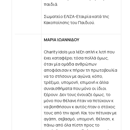
παιδιά.
Σωματείο EΛΙΖΑ-Εταιρία κατά της
Κακοποίησης του Παιδιού.
ΜΑΡΙΑ ΙΩΑΝΝΙΔΟΥ
Charity idols μια λέξη απλή κ λιτή που
έχει καταφέρει τόσα πολλά όμως,
όταν μία ομάδα ανθρώπων
αποφάσισαν κ πήραν τη πρωτοβουλία
να το στήσουν με αγώνα, κόπο,
τρέξιμο, υπομονή, επιμονή κ άλλα
συναισθήματα που μόνο οι ίδιοι
ξέρουν. Δεν τους ένοιαζε όμως, το
μόνο που θέλανε ήταν να πετύχουν κ
να βοηθήσουν κ αυτός ήταν ο στόχος
τους από την αρχή. Και τον πέτυχαν με
αγάπη, σεβασμό, υπομονή, θέληση, κ
πάνω από όλα πίστη προς το