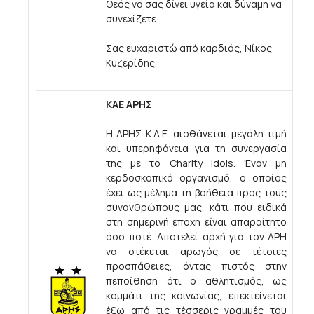
Θεός να σας δίνει υγεία και δύναμη να
συνεχίζετε...
Σας ευχαριστώ από καρδιάς, Νίκος
Κυζερίδης.
ΚΑΕ ΑΡΗΣ
Η ΑΡΗΣ Κ.Α.Ε. αισθάνεται μεγάλη τιμή
και υπερηφάνεια για τη συνεργασία
της με το Charity Idols. Έναν μη
κερδοσκοπικό οργανισμό, ο οποίος
έχει ως μέλημα τη βοήθεια προς τους
συνανθρώπους μας, κάτι που ειδικά
στη σημερινή εποχή είναι απαραίτητο
όσο ποτέ. Αποτελεί αρχή για τον ΑΡΗ
να στέκεται αρωγός σε τέτοιες
προσπάθειες, όντας πιστός στην
πεποίθηση ότι ο αθλητισμός, ως
κομμάτι της κοινωνίας, επεκτείνεται
έξω από τις τέσσερις γραμμές του