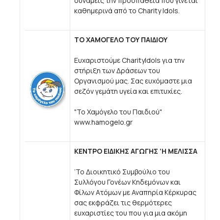
δυνάμεις την προσπάθεια που γίνεται
καθημερινά από το Charity Idols.
ΤΟ ΧΑΜΟΓΕΛΟ ΤΟΥ ΠΑΙΔΙΟΥ
Ευχαριστούμε CharityIdols για την
στήριξη των Δράσεων του
Οργανισμού μας. Σας ευχόμαστε μια
σεζόν γεμάτη υγεία και επιτυχίες.
"Το Χαμόγελο του Παιδιού"
www.hamogelo.gr
ΚΕΝΤΡΟ ΕΙΔΙΚΗΣ ΑΓΩΓΗΣ ‘Η ΜΕΛΙΣΣΑ
’Το Διοικητικό Συμβούλιο του
Συλλόγου Γονέων Κηδεμόνων και
Φίλων Ατόμων με Αναπηρία Κέρκυρας
σας εκφράζει τις θερμότερες
ευχαριστίες του που για μια ακόμη