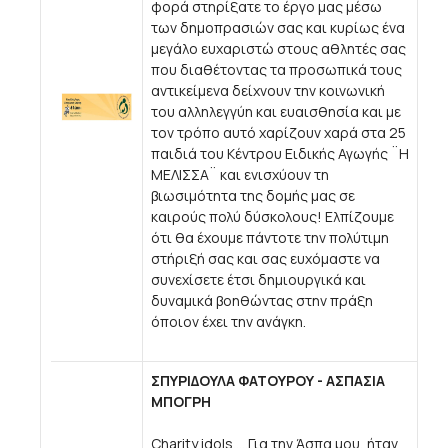
φορά στηρίξατε το έργο μας μέσω
των δημοπρασιών σας και κυρίως ένα
μεγάλο ευχαριστώ στους αθλητές σας
που διαθέτοντας τα προσωπικά τους
αντικείμενα δείχνουν την κοινωνική
του αλληλεγγύη και ευαισθησία και με
τον τρόπο αυτό χαρίζουν χαρά στα 25
παιδιά του Κέντρου Ειδικής Αγωγής ¨Η
ΜΕΛΙΣΣΑ¨ και ενισχύουν τη
βιωσιμότητα της δομής μας σε
καιρούς πολύ δύσκολους! Ελπίζουμε
ότι θα έχουμε πάντοτε την πολύτιμη
στήριξή σας και σας ευχόμαστε να
συνεχίσετε έτσι δημιουργικά και
δυναμικά βοηθώντας στην πράξη
όποιον έχει την ανάγκη.
ΣΠΥΡΙΔΟΥΛΑ ΦΑΤΟΥΡΟΥ - ΑΣΠΑΣΙΑ
ΜΠΟΓΡΗ
Charity idols.....Για την Άσπα μου, ήταν