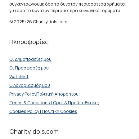
συγκεντρώνουμε όσο το δυνατόν περισσότερα χρήματα
για όσο το δυνατόν περισσότερα κοινωνικά ιδρύματα.
© 2025-26 CharityIdols.com
Πληροφορίες
Οι Δημοπρασίες μου
Οι Προσφορές μου
Watchlist
Ο Λογαριασμός μου
Privacy PolicyΠολιτική Απορρήτου
Terms & Conditions | Όροι & Προϋποθέσεις
Cookies Policy | Πολιτική Cookies
CharityIdols.com