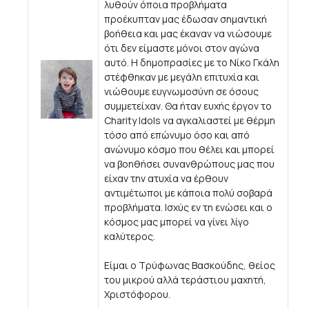
λυθούν όποια προβλήματα
προέκυπταν μας έδωσαν σημαντική
βοήθεια και μας έκαναν να νιώσουμε
ότι δεν είμαστε μόνοι στον αγώνα
αυτό. Η δημοπρασίες με το Νίκο Γκάλη
στέφθηκαν με μεγάλη επιτυχία και
νιώθουμε ευγνωμοσύνη σε όσους
συμμετείχαν. Θα ήταν ευχής έργον το
Charity Idols να αγκαλιαστεί με θέρμη
τόσο από επώνυμο όσο και από
ανώνυμο κόσμο που θέλει και μπορεί
να βοηθήσει συνανθρώπους μας που
είχαν την ατυχία να έρθουν
αντιμέτωποι με κάποια πολύ σοβαρά
προβλήματα. Ισχύς εν τη ενώσει και ο
κόσμος μας μπορεί να γίνει λίγο
καλύτερος.
Είμαι ο Τρύφωνας Βασκούδης, θείος
του μικρού αλλά τεράστιου μαχητή,
Χριστόφορου.