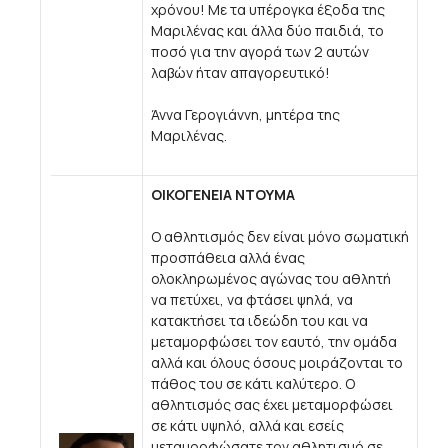
χρόνου! Με τα υπέρογκα έξοδα της
Μαριλένας και άλλα δύο παιδιά, το
ποσό για την αγορά των 2 αυτών
λαβών ήταν απαγορευτικό!
Άννα Γερογιάννη, μητέρα της
Μαριλένας.
ΟΙΚΟΓΕΝΕΙΑ ΝΤΟΥΜΑ
Ο αθλητισμός δεν είναι μόνο σωματική
προσπάθεια αλλά ένας
ολοκληρωμένος αγώνας του αθλητή
να πετύχει, να φτάσει ψηλά, να
κατακτήσει τα ιδεώδη του και να
μεταμορφώσει τον εαυτό, την ομάδα
αλλά και όλους όσους μοιράζονται το
πάθος του σε κάτι καλύτερο. Ο
αθλητισμός σας έχει μεταμορφώσει
σε κάτι υψηλό, αλλά και εσείς
μεταμορφώσατε τον αθλητισμό σε