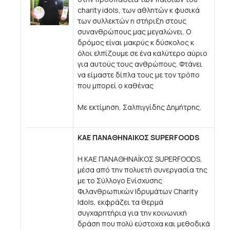
charity idols, των αθλητών κ φυσικά
των συλλεκτών η στήριξη στους
συνανθρώπους μας μεγαλώνει. Ο
δρόμος είναι μακρύς κ δύσκολος κ
όλοι ελπίζουμε σε ένα καλύτερο αύριο
για αυτούς τους ανθρώπους. Φτάνει
να είμαστε δίπλα τους με τον τρόπο
που μπορεί ο καθένας
Με εκτίμηση, Σαλπιγγίδης Δημήτρης.
ΚΑΕ ΠΑΝΑΘΗΝΑΙΚΟΣ SUPERFOODS
H ΚΑΕ ΠΑΝΑΘΗΝΑΪΚΟΣ SUPERFOODS,
μέσα από την πολυετή συνεργασία της
με το Σύλλογο Ενίσχυσης
Φιλανθρωπικών Ιδρυμάτων Charity
Idols, εκφράζει τα θερμά
συγχαρητήρια για την κοινωνική
δράση που πολύ εύστοχα και μεθοδικά