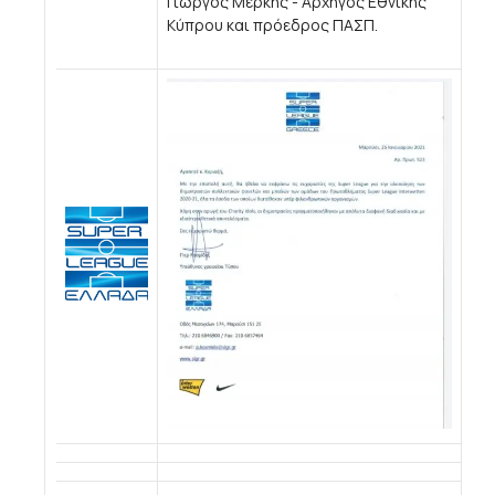
Γιώργος Μερκής - Αρχηγός Εθνικής
Κύπρου και πρόεδρος ΠΑΣΠ.