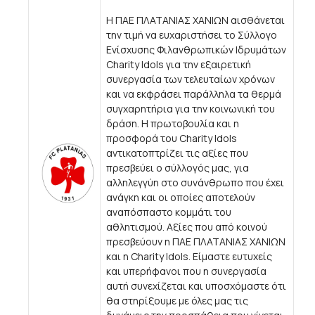
Η ΠΑΕ ΠΛΑΤΑΝΙΑΣ ΧΑΝΙΩΝ αισθάνεται
την τιμή να ευχαριστήσει το Σύλλογο
Ενίσχυσης Φιλανθρωπικών Ιδρυμάτων
Charity Idols για την εξαιρετική
συνεργασία των τελευταίων χρόνων
και να εκφράσει παράλληλα τα θερμά
συγχαρητήρια για την κοινωνική του
δράση. Η πρωτοβουλία και η
προσφορά του Charity Idols
αντικατοπτρίζει τις αξίες που
πρεσβεύει ο σύλλογός μας, για
αλληλεγγύη στο συνάνθρωπο που έχει
ανάγκη και οι οποίες αποτελούν
αναπόσπαστο κομμάτι του
αθλητισμού. Αξίες που από κοινού
πρεσβεύουν η ΠΑΕ ΠΛΑΤΑΝΙΑΣ ΧΑΝΙΩΝ
και η Charity Idols. Είμαστε ευτυχείς
και υπερήφανοι που η συνεργασία
αυτή συνεχίζεται και υποσχόμαστε ότι
θα στηρίξουμε με όλες μας τις