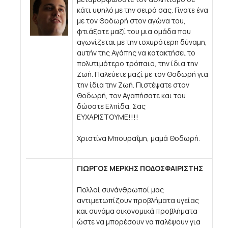
κάτι υψηλό με την σειρά σας. Γίνατε ένα
με τον Θοδωρή στον αγώνα του,
φτιάξατε μαζί του μια ομάδα που
αγωνίζεται με την ισχυρότερη δύναμη,
αυτήν της Αγάπης να κατακτήσει το
πολυτιμότερο τρόπαιο, την ίδια την
Ζωή. Παλεύετε μαζί με τον Θοδωρή για
την ίδια την Ζωή. Πιστέψατε στον
Θοδωρή, τον Αγαπήσατε και του
δώσατε Ελπίδα. Σας
ΕΥΧΑΡΙΣΤΟΥΜΕ!!!!
Χριστίνα Μπουραΐμη, μαμά Θοδωρή.
ΓΙΩΡΓΟΣ ΜΕΡΚΗΣ ΠΟΔΟΣΦΑΙΡΙΣΤΗΣ
Πολλοί συνάνθρωποί μας
αντιμετωπίζουν προβλήματα υγείας
και συνάμα οικονομικά προβλήματα
ώστε να μπορέσουν να παλέψουν για