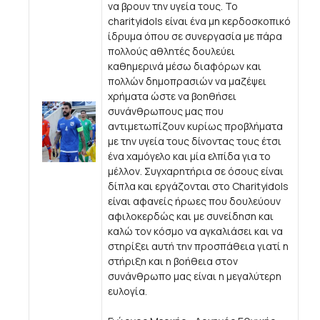
να βρουν την υγεία τους. Το
charityidols είναι ένα μη κερδοσκοπικό
ίδρυμα όπου σε συνεργασία με πάρα
πολλούς αθλητές δουλεύει
καθημερινά μέσω διαφόρων και
πολλών δημοπρασιών να μαζέψει
χρήματα ώστε να βοηθήσει
συνάνθρωπους μας που
αντιμετωπίζουν κυρίως προβλήματα
με την υγεία τους δίνοντας τους έτσι
ένα χαμόγελο και μία ελπίδα για το
μέλλον. Συγχαρητήρια σε όσους είναι
δίπλα και εργάζονται στο Charityidols
είναι αφανείς ήρωες που δουλεύουν
αφιλοκερδώς και με συνείδηση και
καλώ τον κόσμο να αγκαλιάσει και να
στηρίξει αυτή την προσπάθεια γιατί η
στήριξη και η βοήθεια στον
συνάνθρωπο μας είναι η μεγαλύτερη
ευλογία.