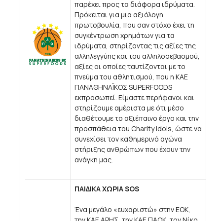
παρέχει προς τα διάφορα ιδρύματα.
Πρόκειται για μια αξιόλογη
πρωτοβουλία, που σαν στόχο έχει τη
συγκέντρωση χρημάτων για τα
ιδρύματα, στηρίζοντας τις αξίες της
αλληλεγγύης και του αλληλοσεβασμού,
αξίες οι οποίες ταυτίζονται με το
πνεύμα του αθλητισμού, που η ΚΑΕ
ΠΑΝΑΘΗΝΑΪΚΟΣ SUPERFOODS
εκπροσωπεί. Είμαστε περήφανοι και
στηρίζουμε αμέριστα με ότι μέσο
διαθέτουμε το αξιέπαινο έργο και την
προσπάθεια του Charity Idols, ώστε να
συνεχίσει τον καθημερινό αγώνα
στήριξης ανθρώπων που έχουν την
ανάγκη μας.
ΠΑΙΔΙΚΑ ΧΩΡΙΑ SOS
Ένα μεγάλο «ευχαριστώ» στην ΕΟΚ,
την ΚΑΕ ΑΡΗΣ, την ΚΑΕ ΠΑΟΚ, τον Νίκο