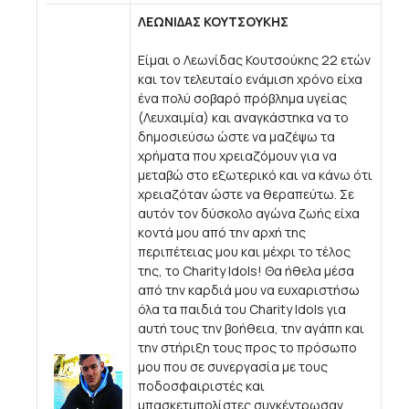
ΛΕΩΝΙΔΑΣ ΚΟΥΤΣΟΥΚΗΣ
Είμαι ο Λεωνίδας Κουτσούκης 22 ετών
και τον τελευταίο ενάμιση χρόνο είχα
ένα πολύ σοβαρό πρόβλημα υγείας
(Λευχαιμία) και αναγκάστηκα να το
δημοσιεύσω ώστε να μαζέψω τα
χρήματα που χρειαζόμουν για να
μεταβώ στο εξωτερικό και να κάνω ότι
χρειαζόταν ώστε να θεραπεύτω. Σε
αυτόν τον δύσκολο αγώνα ζωής είχα
κοντά μου από την αρχή της
περιπέτειας μου και μέχρι το τέλος
της, το Charity Idols! Θα ήθελα μέσα
από την καρδιά μου να ευχαριστήσω
όλα τα παιδιά του Charity Idols για
αυτή τους την βοήθεια, την αγάπη και
την στήριξη τους προς το πρόσωπο
μου που σε συνεργασία με τους
ποδοσφαιριστές και
μπασκετμπολίστες συγκέντρωσαν