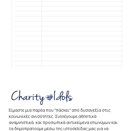
Είμαστε μια παρέα που "πάσχει" από δυσανεξία στις
κοινωνικές ανισότητες. Συλλέγουμε αθλητικά
αναμνηστικά, και προσωπικά αντικείμενα επωνύμων και
τα δημοπρατούμε μέσω της ιστοσελίδας μας για να