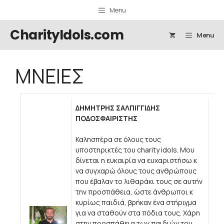
Μετάβαση
Menu
σε
περιεχόμενο
CharityIdols.com
Menu
ΜΝΕΙΕΣ
ΔΗΜΗΤΡΗΣ ΣΑΛΠΙΓΓΙΔΗΣ
ΠΟΔΟΣΦΑΙΡΙΣΤΗΣ
Καλησπέρα σε όλους τους
υποστηρικτές του charity idols. Μου
δίνεται η ευκαιρία να ευχαριστήσω κ
να συγχαρώ όλους τους ανθρώπους
που έβαλαν το λιθαράκι τους σε αυτήν
την προσπάθεια, ώστε άνθρωποι κ
κυρίως παιδιά, βρήκαν ένα στήριγμα
για να σταθούν στα πόδια τους. Χάρη
στην προσπάθεια των παιδιών του