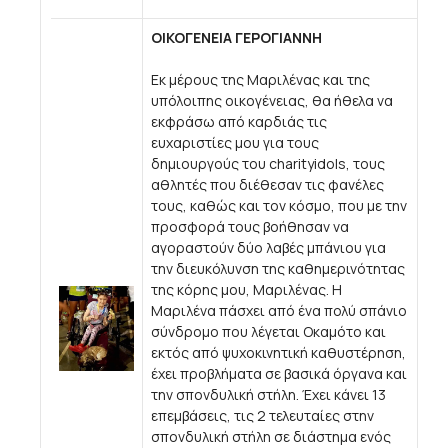
ΟΙΚΟΓΕΝΕΙΑ ΓΕΡΟΓΙΑΝΝΗ
Εκ μέρους της Μαριλένας και της
υπόλοιπης οικογένειας, θα ήθελα να
εκφράσω από καρδιάς τις
ευχαριστίες μου για τους
δημιουργούς του charityidols, τους
αθλητές που διέθεσαν τις φανέλες
τους, καθώς και τον κόσμο, που με την
προσφορά τους βοήθησαν να
αγοραστούν δύο λαβές μπάνιου για
την διευκόλυνση της καθημερινότητας
της κόρης μου, Μαριλένας. Η
Μαριλένα πάσχει από ένα πολύ σπάνιο
σύνδρομο που λέγεται Οκαμότο και
εκτός από ψυχοκινητική καθυστέρηση,
έχει προβλήματα σε βασικά όργανα και
την σπονδυλική στήλη. Έχει κάνει 13
επεμβάσεις, τις 2 τελευταίες στην
σπονδυλική στήλη σε διάστημα ενός