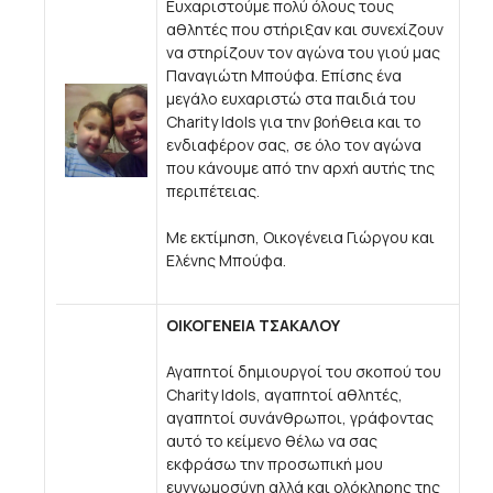
Ευχαριστούμε πολύ όλους τους
αθλητές που στήριξαν και συνεχίζουν
να στηρίζουν τον αγώνα του γιού μας
Παναγιώτη Μπούφα. Επίσης ένα
μεγάλο ευχαριστώ στα παιδιά του
Charity Idols για την βοήθεια και το
ενδιαφέρον σας, σε όλο τον αγώνα
που κάνουμε από την αρχή αυτής της
περιπέτειας.
Με εκτίμηση, Οικογένεια Γιώργου και
Ελένης Μπούφα.
ΟΙΚΟΓΕΝΕΙΑ ΤΣΑΚΑΛΟΥ
Αγαπητοί δημιουργοί του σκοπού του
Charity Idols, αγαπητοί αθλητές,
αγαπητοί συνάνθρωποι, γράφοντας
αυτό το κείμενο θέλω να σας
εκφράσω την προσωπική μου
ευγνωμοσύνη αλλά και ολόκληρης της