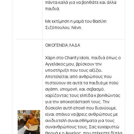
πάντα καλά για να βοηθάτε και άλλα
παιδιά.
Με εκτίμηση η μαμά του Βασίλη
Σιζόπουλου, Νένη.
ΟΙΚΟΓΕΝΕΙΑ ΛΑΔΑ
Χάρη στο Charity idols, παιδιά όπως ο
Αγγελάκος μου, βρίσκουν την
υποστήριξη που τους αξίζει.
Αποτελείται από ανθρώπους που
πιστεύουν σε αυτά τα παιδιά με πολύ
αγάπη, υπομονή, και σεβασμό,
χαρίζοντας τους ελπίδα κ βοηθώντας
για την αποκατάστασή τους. Την
δύσκολη αυτή εποχή που διανύουμε,
είναι σπάνιο να βρεις ανθρώπους με
ανιδιοτελή συναισθήματα για τους
συνανθρώπους τους. Σας ευχαριστώ
θερμά κ ο Άγγελος, που στέκεστε δίπλα