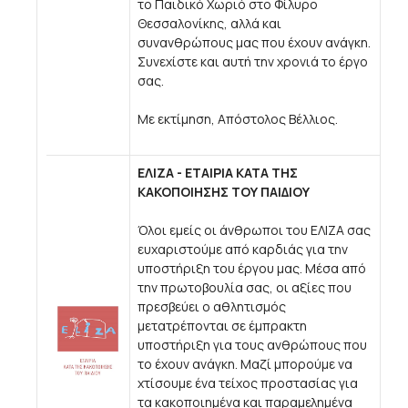
το Παιδικό Χωριό στο Φίλυρο
Θεσσαλονίκης, αλλά και
συνανθρώπους μας που έχουν ανάγκη.
Συνεχίστε και αυτή την χρονιά το έργο
σας.
Με εκτίμηση, Aπόστολος Βέλλιος.
ΕΛΙΖΑ - ΕΤΑΙΡΙΑ ΚΑΤΑ ΤΗΣ
ΚΑΚΟΠΟΙΗΣΗΣ ΤΟΥ ΠΑΙΔΙΟΥ
Όλοι εμείς οι άνθρωποι του ΕΛΙΖΑ σας
ευχαριστούμε από καρδιάς για την
υποστήριξη του έργου μας. Μέσα από
την πρωτοβουλία σας, οι αξίες που
πρεσβεύει ο αθλητισμός
μετατρέπονται σε έμπρακτη
υποστήριξη για τους ανθρώπους που
το έχουν ανάγκη. Μαζί μπορούμε να
χτίσουμε ένα τείχος προστασίας για
τα κακοποιημένα και παραμελημένα