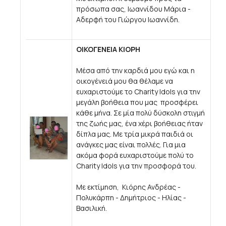
πρόσωπα σας, Ιωαννίδου Μάρια -
Αδερφή του Γιώργου Ιωαννίδη.
ΟΙΚΟΓΕΝΕΙΑ ΚΙΟΡΗ
Μέσα από την καρδιά μου εγώ και η
οικογένειά μου θα θέλαμε να
ευχαριστούμε το Charity Idols για την
μεγάλη βοήθεια που μας προσφέρει
κάθε μήνα. Σε μία πολύ δύσκολη στιγμή
της ζωής μας, ένα χέρι βοήθειας ήταν
δίπλα μας. Με τρία μικρά παιδιά οι
ανάγκες μας είναι πολλές. Για μια
ακόμα φορά ευχαριστούμε πολύ το
Charity Idols για την προσφορά του.
Με εκτίμηση, Κιόρης Ανδρέας -
Πολυκάρπη - Δημήτριος - Ηλίας -
Βασιλική.