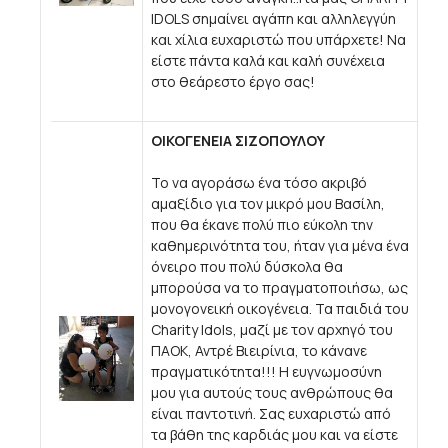
IDOLS σημαίνει αγάπη και αλληλεγγύη
και χίλια ευχαριστώ που υπάρχετε! Να
είστε πάντα καλά και καλή συνέχεια
στο θεάρεστο έργο σας!
ΟΙΚΟΓΕΝΕΙΑ ΣΙΖΟΠΟΥΛΟΥ
To να αγοράσω ένα τόσο ακριβό
αμαξίδιο για τον μικρό μου Βασίλη,
που θα έκανε πολύ πιο εύκολη την
καθημερινότητα του, ήταν για μένα ένα
όνειρο που πολύ δύσκολα θα
μπορούσα να το πραγματοποιήσω, ως
μονογονεική οικογένεια. Τα παιδιά του
Charity Idols, μαζί με τον αρχηγό του
ΠΑΟΚ, Αντρέ Βιειρίνια, το κάνανε
πραγματικότητα!!! Η ευγνωμοσύνη
μου για αυτούς τους ανθρώπους θα
είναι παντοτινή. Σας ευχαριστώ από
τα βάθη της καρδιάς μου και να είστε