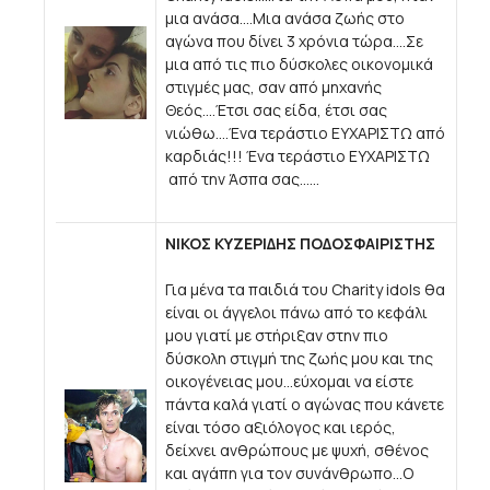
μια ανάσα....Μια ανάσα ζωής στο
αγώνα που δίνει 3 χρόνια τώρα....Σε
μια από τις πιο δύσκολες οικονομικά
στιγμές μας, σαν από μηχανής
Θεός....Έτσι σας είδα, έτσι σας
νιώθω....Ένα τεράστιο ΕΥΧΑΡΙΣΤΩ από
καρδιάς!!! Ένα τεράστιο ΕΥΧΑΡΙΣΤΩ
από την Άσπα σας......
ΝΙΚΟΣ ΚΥΖΕΡΙΔΗΣ ΠΟΔΟΣΦΑΙΡΙΣΤΗΣ
Για μένα τα παιδιά του Charity idols θα
είναι οι άγγελοι πάνω από το κεφάλι
μου γιατί με στήριξαν στην πιο
δύσκολη στιγμή της ζωής μου και της
οικογένειας μου...εύχομαι να είστε
πάντα καλά γιατί ο αγώνας που κάνετε
είναι τόσο αξιόλογος και ιερός,
δείχνει ανθρώπους με ψυχή, σθένος
και αγάπη για τον συνάνθρωπο...Ο