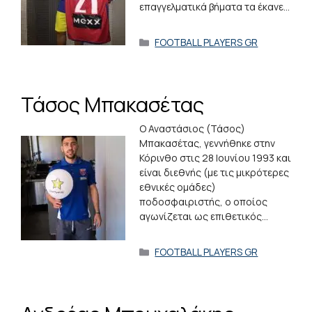
επαγγελματικά βήματα τα έκανε…
Κατηγορίες
FOOTBALL PLAYERS GR
Τάσος Μπακασέτας
O Αναστάσιος (Τάσος)
Μπακασέτας, γεννήθηκε στην
Κόρινθο στις 28 Ιουνίου 1993 και
είναι διεθνής (με τις μικρότερες
εθνικές ομάδες)
ποδοσφαιριστής, ο οποίος
αγωνίζεται ως επιθετικός…
Κατηγορίες
FOOTBALL PLAYERS GR