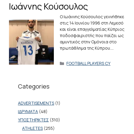
Ιωάννης Κούσουλος
Ο Ιωάννης Κούσουλος γεννήθηκε
στις 14 Ιουνίου 1996 στη Λεμεσό
και είναι επαγγελματίας Κύπριος
ποδοσφαιριστής που παίζει ως
αμυντικός στην Ομόνοια στο
πρωτάθλημα της Κύπρου.…
Κατηγορίες
FOOTBALL PLAYERS CY
Categories
ADVERTISEMENTS
(1)
ΙΔΡΥΜΑΤΑ
(48)
ΥΠΟΣΤΗΡΙΚΤΕΣ
(310)
ATHLETES
(255)