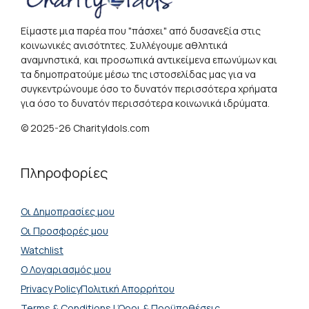
Είμαστε μια παρέα που "πάσχει" από δυσανεξία στις
κοινωνικές ανισότητες. Συλλέγουμε αθλητικά
αναμνηστικά, και προσωπικά αντικείμενα επωνύμων και
τα δημοπρατούμε μέσω της ιστοσελίδας μας για να
συγκεντρώνουμε όσο το δυνατόν περισσότερα χρήματα
για όσο το δυνατόν περισσότερα κοινωνικά ιδρύματα.
© 2025-26 CharityIdols.com
Πληροφορίες
Οι Δημοπρασίες μου
Οι Προσφορές μου
Watchlist
Ο Λογαριασμός μου
Privacy PolicyΠολιτική Απορρήτου
Terms & Conditions | Όροι & Προϋποθέσεις