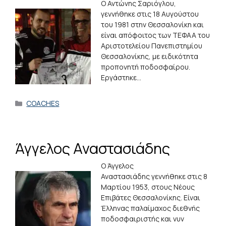
Ο Αντώνης Σαριόγλου,
γεννήθηκε στις 18 Αυγούστου
του 1981 στην Θεσσαλονίκη και
είναι απόφοιτος των ΤΕΦΑΑ του
Αριστοτελείου Πανεπιστημίου
Θεσσαλονίκης, με ειδικότητα
προπονητή ποδοσφαίρου.
Εργάστηκε…
Κατηγορίες
COACHES
Άγγελος Αναστασιάδης
Ο Άγγελος
Αναστασιάδης γεννήθηκε στις 8
Μαρτίου 1953, στους Νέους
Επιβάτες Θεσσαλονίκης. Είναι
Έλληνας παλαίμαχος διεθνής
ποδοσφαιριστής και νυν