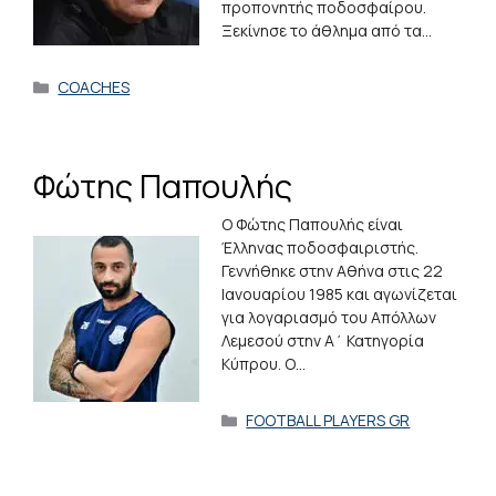
προπονητής ποδοσφαίρου.
Ξεκίνησε το άθλημα από τα…
Κατηγορίες
COACHES
Φώτης Παπουλής
Ο Φώτης Παπουλής είναι
Έλληνας ποδοσφαιριστής.
Γεννήθηκε στην Αθήνα στις 22
Ιανουαρίου 1985 και αγωνίζεται
για λογαριασμό του Απόλλων
Λεμεσού στην Α΄ Κατηγορία
Κύπρου. Ο…
Κατηγορίες
FOOTBALL PLAYERS GR