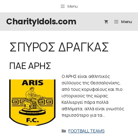
Μετάβαση
Menu
σε
περιεχόμενο
CharityIdols.com
Menu
ΣΠΥΡΟΣ ΔΡΑΓΚΑΣ
ΠΑΕ ΑΡΗΣ
Ο ΑΡΗΣ είναι αθλητικός
σύλλογος της Θεσσαλονίκης,
από τους κορυφαίους και πιο
ιστορικούς της χώρας.
Καλλιεργεί πάρα πολλά
αθλήματα, αλλά είναι γνωστός
περισσότερο για τα…
Κατηγορίες
FOOTBALL TEAMS